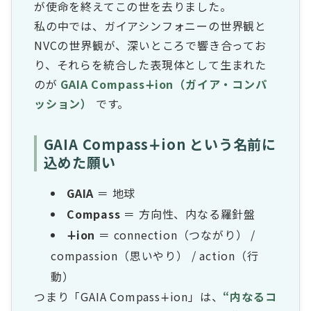
が使命を終えてこの世を去りました。
私の中では、ガイアシンフォニーの世界観と
NVCの世界観が、深いところで響き合ってお
り、それらを統合した表現体として生まれた
のが
GAIA Compass∔ion（ガイア・コンパ
ッション）
です。
GAIA Compass∔ion という名前に
込めた願い
GAIA
＝ 地球
Compass
＝ 方向性、内なる羅針盤
∔ion
＝ connection（つながり） /
compassion（思いやり） / action（行
動）
つまり「GAIA Compass∔ion」は、
“内なるコ