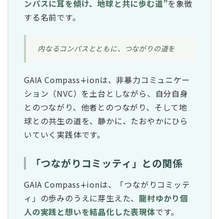
ンパスに耳を傾け、地球と共に歩む道”
を象徴
する名前です。
内なるコンパスとともに、つながりの道を
GAIA Compass∔ionは、非暴力コミュニケー
ション（NVC）を土台としながら、自分自身
とのつながり、他者とのつながり、そして地
球との共生の道を、静かに、たおやかにひら
いていく実践体です。
「つながりコミッティ」との関係
GAIA Compass∔ionは、「つながりコミッテ
ィ」の歩みのうえに芽生えた、
龍村ゆかり個
人の実践と想いを結晶化した表現体
です。