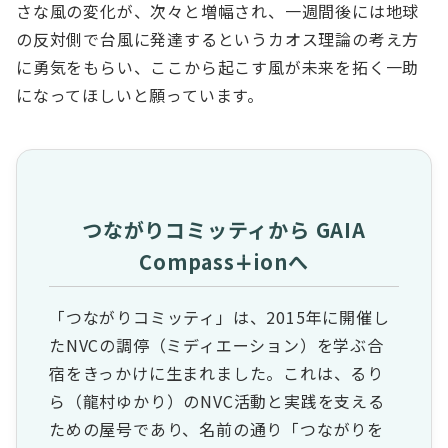
さな風の変化が、次々と増幅され、一週間後には地球
の反対側で台風に発達するというカオス理論の考え方
に勇気をもらい、ここから起こす風が未来を拓く一助
になってほしいと願っています。
つながりコミッティから GAIA
Compass∔ionへ
「つながりコミッティ」は、2015年に開催し
たNVCの調停（ミディエーション）を学ぶ合
宿をきっかけに生まれました。これは、るり
ら（龍村ゆかり）のNVC活動と実践を支える
ための屋号であり、名前の通り「つながりを