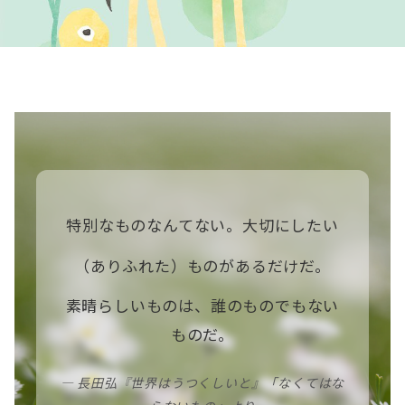
特別なものなんてない。大切にしたい
（ありふれた）ものがあるだけだ。
素晴らしいものは、誰のものでもない
ものだ。
― 長田弘『世界はうつくしいと』「なくてはな