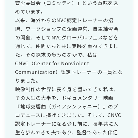
育む委員会（コミッティ）」という意味を込
めています。
以来、海外からのNVC認定トレーナーの招
聘、ワークショップの企画運営、自主練習会
の開催、そしてNVCグローバルフェスなどを
通じて、仲間たちと共に実践を重ねてきまし
た。その探求の歩みのなかで、私は
CNVC（Center for Nonviolent
Communication）認定トレーナーの一員とな
りました。
映像制作の世界に長く身を置いてきた私は、
その人生の大半を、ドキュメンタリー映画
『地球交響曲（ガイアシンフォニー）』のプ
ロデュースに捧げてきました。そして、CNVC
認定トレーナーになる少し前に、長年共に人
生を歩んできた夫であり、監督であった伴侶