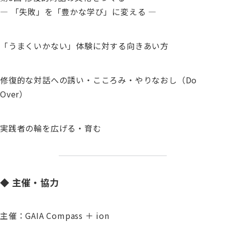
― 「失敗」を「豊かな学び」に変える ―
「うまくいかない」体験に対する向きあい方
修復的な対話への誘い・こころみ・やりなおし（Do
Over）
実践者の輪を広げる・育む
◆ 主催・協力
主催：GAIA Compass ＋ ion