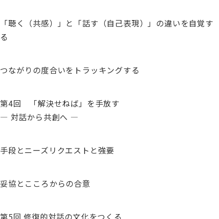
「聴く（共感）」と「話す（自己表現）」の違いを自覚す
る
つながりの度合いをトラッキングする
第4回 「解決せねば」を手放す
― 対話から共創へ ―
手段とニーズリクエストと強要
妥協とこころからの合意
第5回 修復的対話の文化をつくる