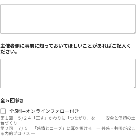
主催者側に事前に知っておいてほしいことがあればご記入く
ださい。
全５回参加
全5回∔オンラインフォロー付き
第１回 ５/２４「正す」かわりに「つながり」を ― 安全と信頼の土
台づくり ―
第２回 ７/ ５ 「感情とニーズ」に耳を傾ける ― 共感・共鳴が起こ
る内的プロセス ―