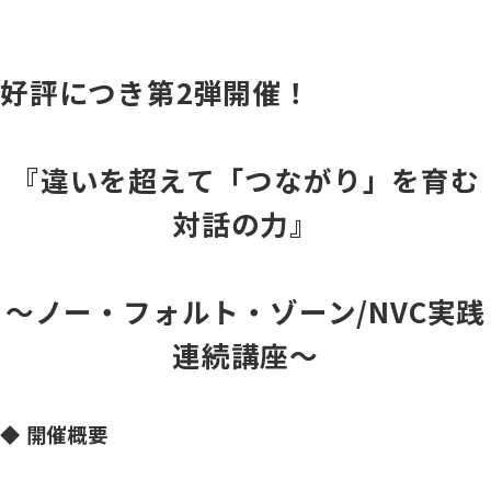
好評につき第2弾開催！
『違いを超えて「つながり」を育む
対話の力』
〜
ノー・フォルト・ゾーン/NVC実践
連続講座
〜
◆ 開催概要