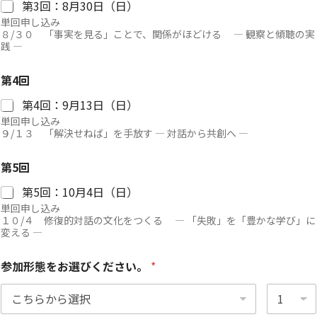
3
第3回：8月30日（日）
回
単回申し込み
８/３０ 「事実を見る」ことで、関係がほどける ― 観察と傾聴の実
践 ―
第4回
第4回：9月13日（日）
単回申し込み
９/１３ 「解決せねば」を手放す ― 対話から共創へ ―
第5回
第5回：10月4日（日）
単回申し込み
１０/４ 修復的対話の文化をつくる ― 「失敗」を「豊かな学び」に
変える ―
参加形態をお選びください。
*