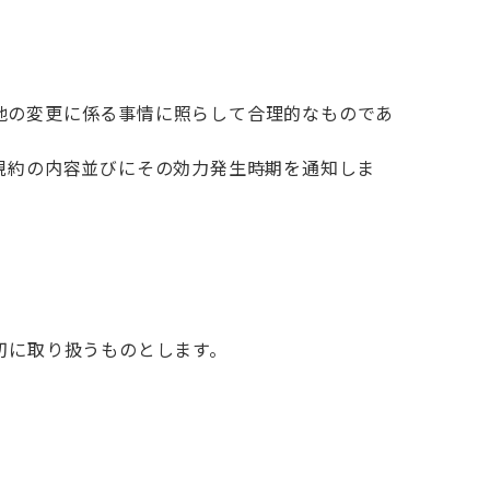
他の変更に係る事情に照らして合理的なものであ
規約の内容並びにその効力発生時期を通知しま
切に取り扱うものとします。