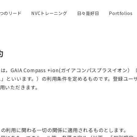
３つのリード
NVCトレーニング
日々是好日
Portfolios
約
GAIA Compass +ion(ガイアコンパスプラスイオ
ス」といいます。）の利用条件を定めるものです。登録ユー
用いただきます。
スの利用に関わる一切の関係に適用されるものとします。