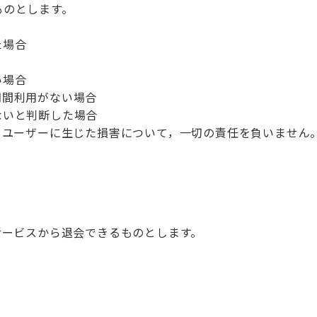
ものとします。
た場合
い場合
期間利用がない場合
ないと判断した場合
りユーザーに生じた損害について，一切の責任を負いません
サービスから退会できるものとします。