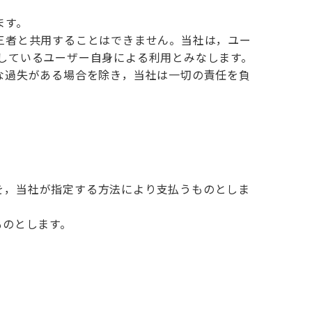
ます。
三者と共用することはできません。当社は，ユー
録しているユーザー自身による利用とみなします。
な過失がある場合を除き，当社は一切の責任を負
を，当社が指定する方法により支払うものとしま
ものとします。