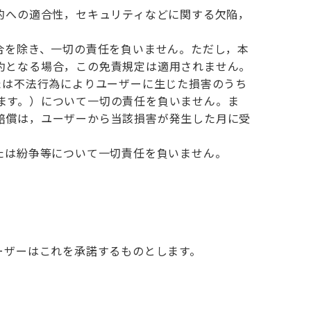
的への適合性，セキュリティなどに関する欠陥，
合を除き、一切の責任を負いません。ただし，本
約となる場合，この免責規定は適用されません。
たは不法行為によりユーザーに生じた損害のうち
ます。）について一切の責任を負いません。ま
賠償は，ユーザーから当該損害が発生した月に受
たは紛争等について一切責任を負いません。
ーザーはこれを承諾するものとします。