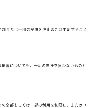
全部または一部の提供を停止または中断すること
は損害についても，一切の責任を負わないものと
スの全部もしくは一部の利用を制限し，またはユ