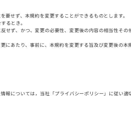
意を要せず、本規約を変更することができるものとします。
合するとき。
に反せず、かつ、変更の必要性、変更後の内容の相当性その
変更にあたり、事前に、本規約を変更する旨及び変更後の本
人情報については，当社「プライバシーポリシー」に従い適