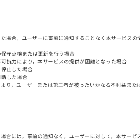
した場合，ユーザーに事前に通知することなく本サービスの
の保守点検または更新を行う場合
不可抗力により，本サービスの提供が困難となった場合
り停止した場合
判断した場合
により，ユーザーまたは第三者が被ったいかなる不利益また
る場合には，事前の通知なく，ユーザーに対して，本サービ