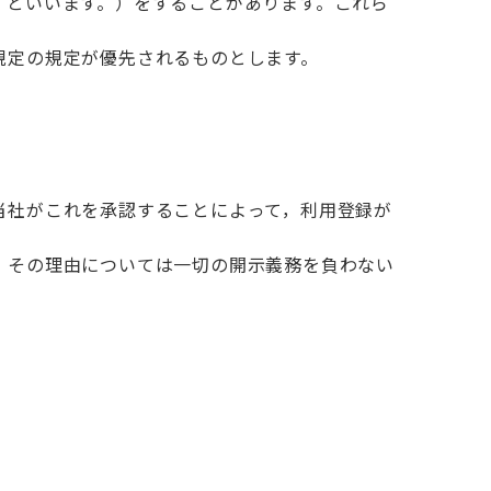
」といいます。）をすることがあります。これら
規定の規定が優先されるものとします。
当社がこれを承認することによって，利用登録が
，その理由については一切の開示義務を負わない