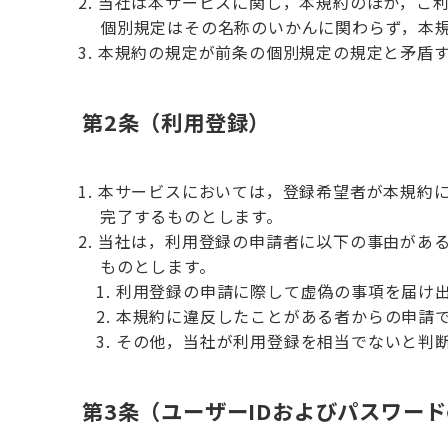
当社は本サービスに関し，本規約のほか，ご
個別規定はその名称のいかんに関わらず，本
本規約の規定が前条の個別規定の規定と矛盾
第2条（利用登録）
本サービスにおいては，登録希望者が本規約
完了するものとします。
当社は，利用登録の申請者に以下の事由があ
ものとします。
利用登録の申請に際して虚偽の事項を届け
本規約に違反したことがある者からの申請
その他，当社が利用登録を相当でないと判
第3条（ユーザーIDおよびパスワー