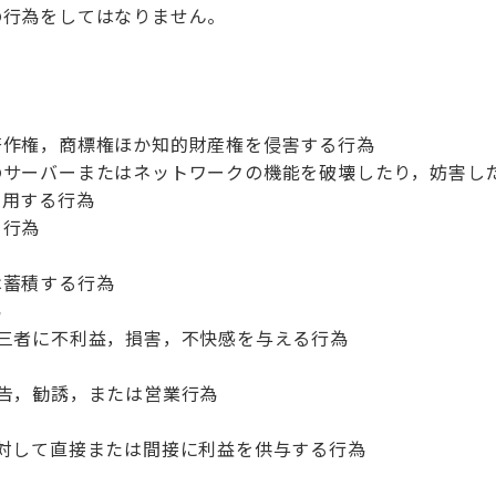
の行為をしてはなりません。
著作権，商標権ほか知的財産権を侵害する行為
のサーバーまたはネットワークの機能を破壊したり，妨害し
利用する行為
る行為
は蓄積する行為
為
三者に不利益，損害，不快感を与える行為
告，勧誘，または営業行為
対して直接または間接に利益を供与する行為