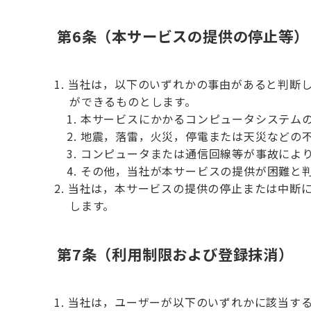
第6条（本サービスの提供の停止等）
当社は，以下のいずれかの事由があると判断
ができるものとします。
本サービスにかかるコンピュータシステム
地震，落雷，火災，停電または天災などの
コンピュータまたは通信回線等が事故によ
その他，当社が本サービスの提供が困難と
当社は，本サービスの提供の停止または中断
します。
第7条（利用制限および登録抹消）
当社は，ユーザーが以下のいずれかに該当す