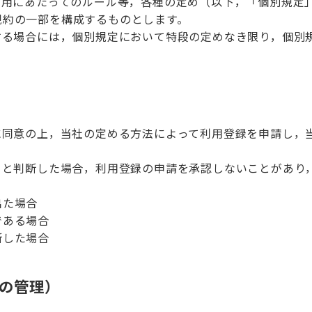
利用にあたってのルール等，各種の定め（以下，「個別規定
規約の一部を構成するものとします。
する場合には，個別規定において特段の定めなき限り，個別
に同意の上，当社の定める方法によって利用登録を申請し，
ると判断した場合，利用登録の申請を承認しないことがあり
出た場合
である場合
断した場合
ドの管理）