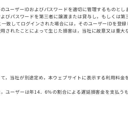
のユーザーIDおよびパスワードを適切に管理するものとし
およびパスワードを第三者に譲渡または貸与し，もしくは第
と一致してログインされた場合には，そのユーザーIDを登
使用されたことによって生じた損害は，当社に故意又は重大
して，当社が別途定め，本ウェブサイトに表示する利用料金
，ユーザーは年14．6％の割合による遅延損害金を支払う