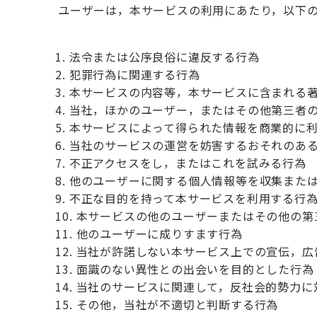
ユーザーは，本サービスの利用にあたり，以下
法令または公序良俗に違反する行為
犯罪行為に関連する行為
本サービスの内容等，本サービスに含まれる
当社，ほかのユーザー，またはその他第三者
本サービスによって得られた情報を商業的に
当社のサービスの運営を妨害するおそれのあ
不正アクセスをし，またはこれを試みる行為
他のユーザーに関する個人情報等を収集また
不正な目的を持って本サービスを利用する行
本サービスの他のユーザーまたはその他の第
他のユーザーに成りすます行為
当社が許諾しない本サービス上での宣伝，広
面識のない異性との出会いを目的とした行為
当社のサービスに関連して，反社会的勢力に
その他，当社が不適切と判断する行為