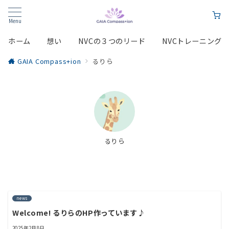
Menu
ホーム
想い
NVCの３つのリード
NVCトレーニング
GAIA Compass+ion
るりら
るりら
news
Welcome! るりらのHP作っています♪
2025年2月8日